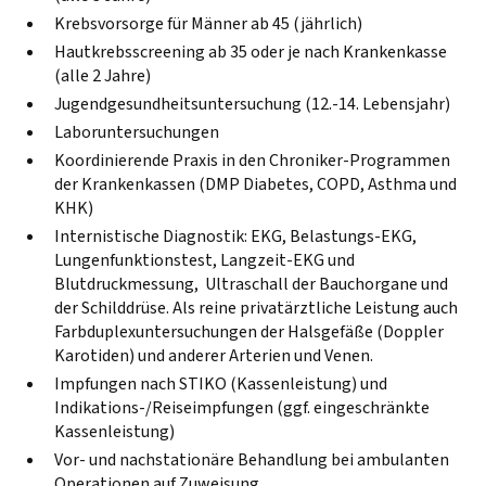
Krebsvorsorge für Männer ab 45 (jährlich)
Hautkrebsscreening ab 35 oder je nach Krankenkasse
(alle 2 Jahre)
Jugendgesundheitsuntersuchung (12.-14. Lebensjahr)
Laboruntersuchungen
Koordinierende Praxis in den Chroniker-Programmen
der Krankenkassen (DMP Diabetes, COPD, Asthma und
KHK)
Internistische Diagnostik: EKG, Belastungs-EKG,
Lungenfunktionstest, Langzeit-EKG und
Blutdruckmessung, Ultraschall der Bauchorgane und
der Schilddrüse. Als reine privatärztliche Leistung auch
Farbduplexuntersuchungen der Halsgefäße (Doppler
Karotiden) und anderer Arterien und Venen.
Impfungen nach STIKO (Kassenleistung) und
Indikations-/Reiseimpfungen (ggf. eingeschränkte
Kassenleistung)
Vor- und nachstationäre Behandlung bei ambulanten
Operationen auf Zuweisung