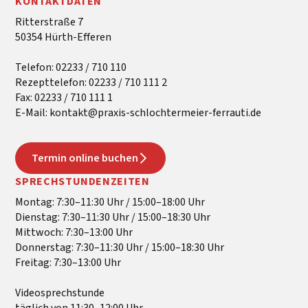
KONTAKTDATEN
Ritterstraße 7
50354 Hürth-Efferen
Telefon: 02233 / 710 110
Rezepttelefon: 02233 / 710 111 2
Fax: 02233 / 710 111 1
E-Mail: kontakt@praxis-schlochtermeier-ferrauti.de
Termin online buchen
SPRECHSTUNDENZEITEN
Montag: 7:30–11:30 Uhr / 15:00–18:00 Uhr
Dienstag: 7:30–11:30 Uhr / 15:00–18:30 Uhr
Mittwoch: 7:30–13:00 Uhr
Donnerstag: 7:30–11:30 Uhr / 15:00–18:30 Uhr
Freitag: 7:30–13:00 Uhr
Videosprechstunde
täglich von 11:30–12:00 Uhr