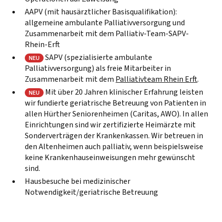
AAPV (mit hausärztlicher Basisqualifikation):
allgemeine ambulante Palliativversorgung und
Zusammenarbeit mit dem Palliativ-Team-SAPV-
Rhein-Erft
SAPV (spezialisierte ambulante
NEU
Palliativversorgung) als freie Mitarbeiter in
Zusammenarbeit mit dem
Palliativteam Rhein Erft
.
Mit über 20 Jahren klinischer Erfahrung leisten
NEU
wir fundierte geriatrische Betreuung von Patienten in
allen Hürther Seniorenheimen (Caritas, AWO). In allen
Einrichtungen sind wir zertifizierte Heimärzte mit
Sonderverträgen der Krankenkassen. Wir betreuen in
den Altenheimen auch palliativ, wenn beispielsweise
keine Krankenhauseinweisungen mehr gewünscht
sind.
Hausbesuche bei medizinischer
Notwendigkeit/geriatrische Betreuung