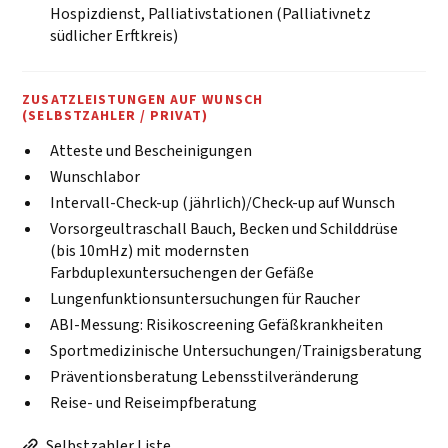
Hospizdienst, Palliativstationen (Palliativnetz
südlicher Erftkreis)
ZUSATZLEISTUNGEN AUF WUNSCH
(SELBSTZAHLER / PRIVAT)
Atteste und Bescheinigungen
Wunschlabor
Intervall-Check-up (jährlich)/Check-up auf Wunsch
Vorsorgeultraschall Bauch, Becken und Schilddrüse
(bis 10mHz) mit modernsten
Farbduplexuntersuchengen der Gefäße
Lungenfunktionsuntersuchungen für Raucher
ABI-Messung: Risikoscreening Gefäßkrankheiten
Sportmedizinische Untersuchungen/Trainigsberatung
Präventionsberatung Lebensstilveränderung
Reise- und Reiseimpfberatung
Selbstzahler Liste